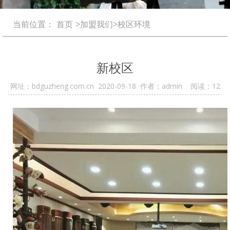
当前位置：
首页
>加盟我们>校区环境
新校区
网址：bdguzheng.com.cn 2020-09-18 作者：admin 阅读：
12