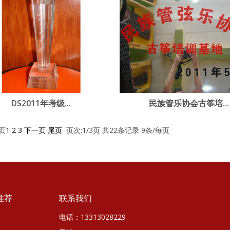
DS2011年考级...
民族管乐协会古筝培...
页
1
2
3
下一页
尾页
页次:1/3页 共22条记录 9条/每页
推荐
联系我们
电话：13313028229