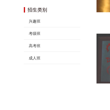
招生类别
兴趣班
考级班
高考班
成人班