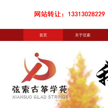
首页
关于弦索