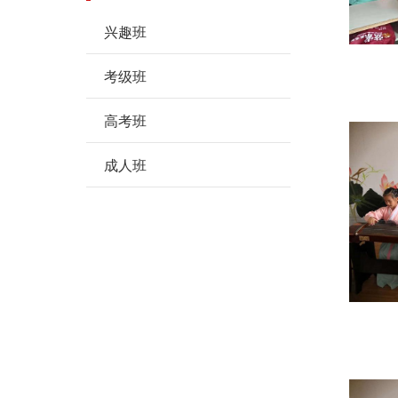
兴趣班
考级班
高考班
成人班