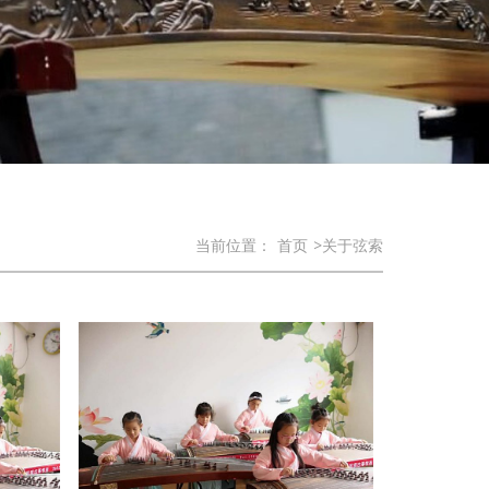
当前位置：
首页
>关于弦索