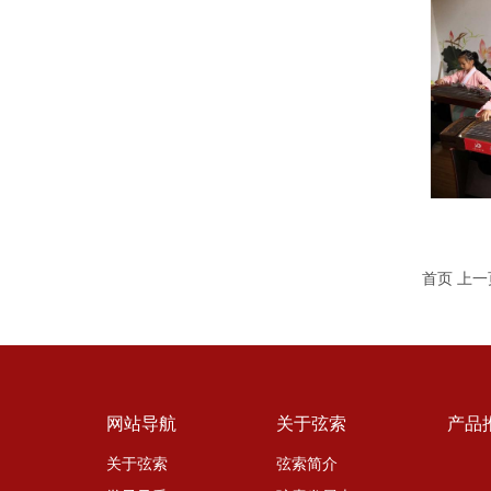
首页 上一
网站导航
关于弦索
产品
关于弦索
弦索简介