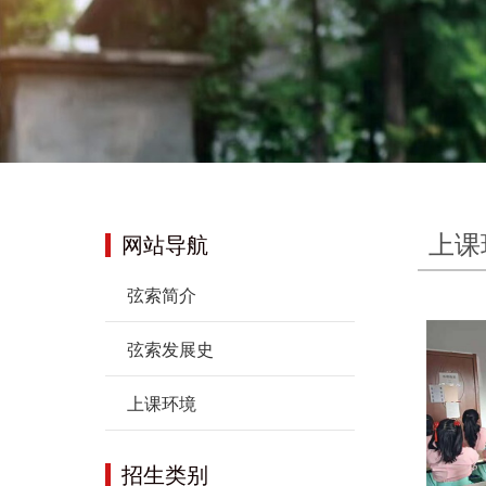
上课
网站导航
弦索简介
弦索发展史
上课环境
招生类别