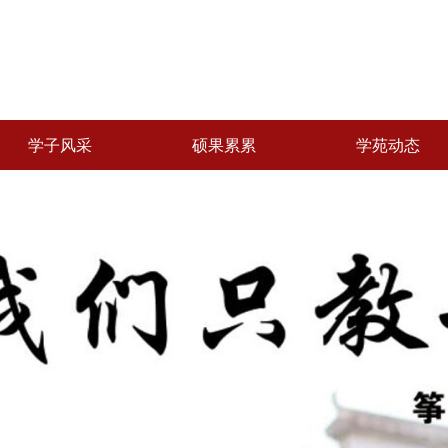
学子风采
硕果累累
学苑动态