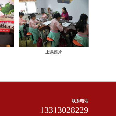
上课照片
联系电话
13313028229