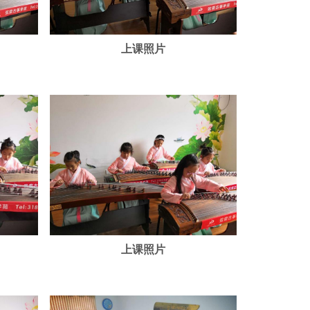
上课照片
上课照片