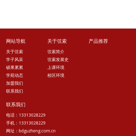
网站导航
关于弦索
产品推荐
关于弦索
弦索简介
学子风采
弦索发展史
硕果累累
上课环境
学苑动态
校区环境
加盟我们
联系我们
联系我们
电话：13313028229
手机：13313028229
网址：bdguzheng.com.cn